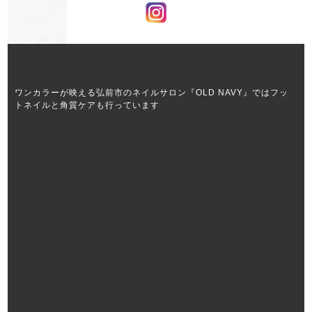
ワンカラーが映える弘前市のネイルサロン『OLD NAVY』ではフッ
トネイルと角質ケアも行っています