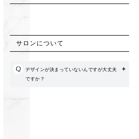
サロンについて
〒036-8302
青森県弘前市高杉神原275-2
営業時間 │ 9:00～19:00（最終受付16時）
デザインが決まっていないんですが大丈夫
定休日 │ 日・祝
ですか？