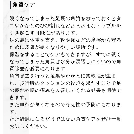
角質ケア
硬くなってしまった足裏の角質を放っておくとタ
コやかかとのひび割れなどさまざまなトラブルを
引き起こす可能性があります。
足の裏は体重を支え、靴や床などの摩擦から守る
ために皮膚が硬くなりやすい場所です。
保湿をすることでケアもできますが、すでに硬く
なってしまった角質は水分が浸透しにくいので角
質除去が必要になります。
角質除去を行うと足裏やかかとに柔軟性が生ま
れ、歩行時のクッションの役割を果たすことで足
の疲れや腰の痛みを改善してくれる効果も期待で
きます。
また血行が良くなるので冷え性の予防にもなりま
す。
ただ綺麗になるだけではない角質ケアをぜひ一度
お試しください。