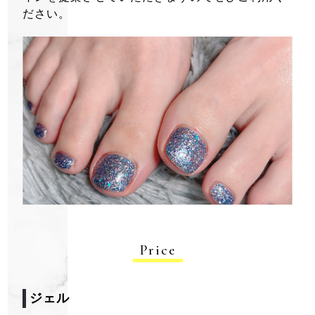
ださい。
ワンカラーが映える弘前市のネイルサロン『OLD NAVY』ではフッ
トネイルと角質ケアも行っています
Price
ジェル