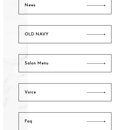
News
OLD NAVY
Salon Menu
〒036-8302
Voice
青森県弘前市高杉神原275-2
営業時間 │ 9:00～19:00（最終受付16時）
定休日 │ 日・祝
Faq