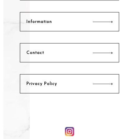
Information
Contact
Privacy Policy
ワンカラーが映える弘前市のネイルサロン『OLD NAVY』ではフッ
トネイルと角質ケアも行っています